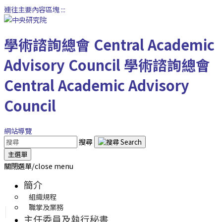
連往主要內容區塊
:::
學術諮詢總會
Central Academic
Advisory Council
學術諮詢總會
Central Academic Advisory
Council
網站導覽
搜尋
主選單
關閉選單/close menu
簡介
組織規程
職掌及業務
主任委員及執行秘書