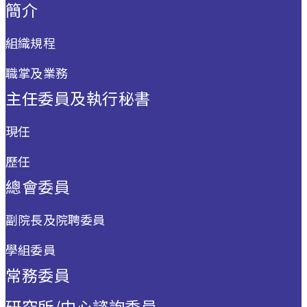
簡介
組織規程
職掌及業務
主任委員及執行秘書
現任
歷任
總會委員
副院長及院聘委員
學組委員
常務委員
研究所/中心諮詢委員