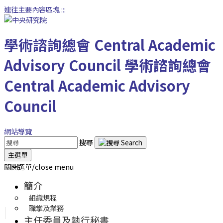
連往主要內容區塊
:::
學術諮詢總會
Central Academic
Advisory Council
學術諮詢總會
Central Academic Advisory
Council
網站導覽
搜尋
主選單
關閉選單/close menu
簡介
組織規程
職掌及業務
主任委員及執行秘書