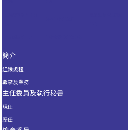
究所
究所
生物醫學科學研究
農業生物科技研究
分子生物研究所
所
中心
基因體研究中心
生物多樣性研究中心
:::
簡介
組織規程
職掌及業務
主任委員及執行秘書
現任
歷任
總會委員